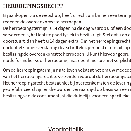
HERROEPINGSRECHT
Bij aankopen via de webshop, heeft u recht om binnen een termi
redenen de overeenkomst te herroepen.
De herroepingstermijn is 14 dagen na de dag waarop u of een doo
vervoerder is, het laatste goed fysiek in bezit krijgt. Stel dat u op
doorstuurt, dan heeft u 14 dagen extra. Om het herroepingsrecht 
ondubbelzinnige verklaring (bv. schriftelijk per post of e-mail) o
beslissing de overeenkomst te herroepen. U kunt hiervoor gebru
modelformulier voor herroeping, maar bent hiertoe niet verplich
Om de herroepingstermijn na te leven volstaat het om uw medede
van het herroepingsrecht te verzenden voordat de herroepingster
Het herroepingsrecht bestaat niet bij overeenkomsten de levering
geprefabriceerd zijn en die worden vervaardigd op basis van een 
beslissing van de consument, of die duidelijk voor een specifieke
Voortreffelijk