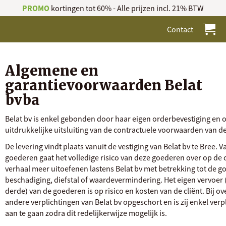
PROMO
kortingen tot 60% - Alle prijzen incl. 21% BTW
Contact
Algemene en
garantievoorwaarden Belat
bvba
Belat bv is enkel gebonden door haar eigen orderbevestiging en
uitdrukkelijke uitsluiting van de contractuele voorwaarden van de 
De levering vindt plaats vanuit de vestiging van Belat bv te Bree.
goederen gaat het volledige risico van deze goederen over op de c
verhaal meer uitoefenen lastens Belat bv met betrekking tot de go
beschadiging, diefstal of waardevermindering. Het eigen vervoer
derde) van de goederen is op risico en kosten van de cliënt. Bij o
andere verplichtingen van Belat bv opgeschort en is zij enkel verp
aan te gaan zodra dit redelijkerwijze mogelijk is.