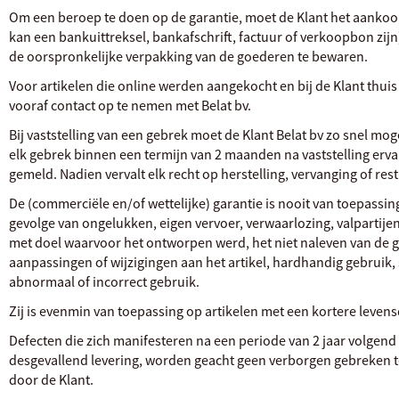
Om een beroep te doen op de garantie, moet de Klant het aankoo
kan een bankuittreksel, bankafschrift, factuur of verkoopbon zi
de oorspronkelijke verpakking van de goederen te bewaren.
Voor artikelen die online werden aangekocht en bij de Klant thuis 
vooraf contact op te nemen met Belat bv.
Bij vaststelling van een gebrek moet de Klant Belat bv zo snel mogel
elk gebrek binnen een termijn van 2 maanden na vaststelling erv
gemeld. Nadien vervalt elk recht op herstelling, vervanging of resti
De (commerciële en/of wettelijke) garantie is nooit van toepassin
gevolge van ongelukken, eigen vervoer, verwaarlozing, valpartijen, 
met doel waarvoor het ontworpen werd, het niet naleven van de g
aanpassingen of wijzigingen aan het artikel, hardhandig gebruik,
abnormaal of incorrect gebruik.
Zij is evenmin van toepassing op artikelen met een kortere levensd
Defecten die zich manifesteren na een periode van 2 jaar volgen
desgevallend levering, worden geacht geen verborgen gebreken t
door de Klant.