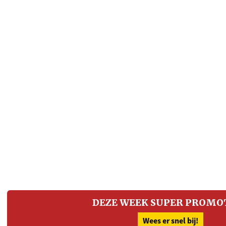
DEZE WEEK SUPER PROMOT
Wees er snel bij!