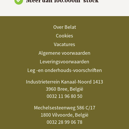
Meer dan 100.000m² stock
Over Belat
Cookies
Vacatures
Algemene voorwaarden
Leveringsvoorwaarden
Leg -en onderhouds-voorschriften
Industrieterrein Kanaal-Noord 1413
3960 Bree, België
0032 11 96 80 50
Mechelsesteenweg 586 C/17
1800 Vilvoorde, België
0032 28 99 06 78