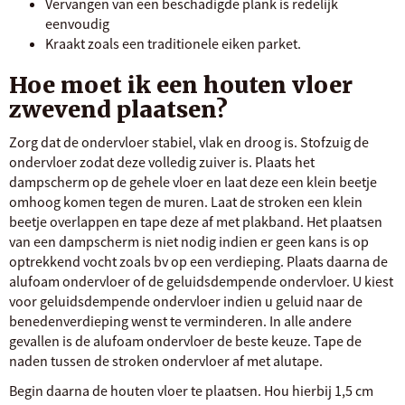
Vervangen van een beschadigde plank is redelijk
eenvoudig
Kraakt zoals een traditionele eiken parket.
Hoe moet ik een houten vloer
zwevend plaatsen?
Zorg dat de ondervloer stabiel, vlak en droog is. Stofzuig de
ondervloer zodat deze volledig zuiver is. Plaats het
dampscherm op de gehele vloer en laat deze een klein beetje
omhoog komen tegen de muren. Laat de stroken een klein
beetje overlappen en tape deze af met plakband. Het plaatsen
van een dampscherm is niet nodig indien er geen kans is op
optrekkend vocht zoals bv op een verdieping. Plaats daarna de
alufoam ondervloer of de geluidsdempende ondervloer. U kiest
voor geluidsdempende ondervloer indien u geluid naar de
benedenverdieping wenst te verminderen. In alle andere
gevallen is de alufoam ondervloer de beste keuze. Tape de
naden tussen de stroken ondervloer af met alutape.
Begin daarna de houten vloer te plaatsen. Hou hierbij 1,5 cm