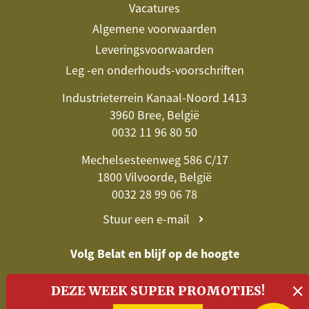
Vacatures
Algemene voorwaarden
Leveringsvoorwaarden
Leg -en onderhouds-voorschriften
Industrieterrein Kanaal-Noord 1413
3960 Bree, België
0032 11 96 80 50
Mechelsesteenweg 586 C/17
1800 Vilvoorde, België
0032 28 99 06 78
Stuur een e-mail
Volg Belat en blijf op de hoogte
×
DEZE WEEK SUPER PROMOTIES!