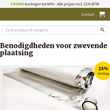
PROMO
kortingen tot 60% - Alle prijzen incl. 21% BTW
Contact
Benodigdheden voor zwevende
plaatsing
25%
korting